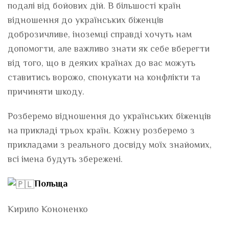
подалі від бойових дій. В більшості країн
відношення до українських біженців
доброзичливе, іноземці справді хочуть нам
допомогти, але важливо знати як себе вберегти
від того, що в деяких країнах до вас можуть
ставитись ворожо, спонукати на конфлікти та
причиняти шкоду.
Розберемо відношення до українських біженців
на прикладі трьох країн. Кожну розберемо з
прикладами з реального досвіду моїх знайомих,
всі імена будуть збережені.
Польща
Кирило Кононенко