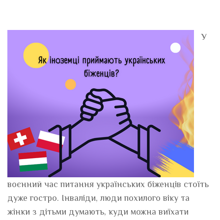
У
воєнний час питання українських біженців стоїть
дуже гостро. Інваліди, люди похилого віку та
жінки з дітьми думають, куди можна виїхати