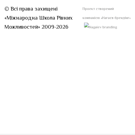
© Всі права захищені
Проект створений
«Міжнародна Школа Рівних
компанією
«Нагаєв брендінг»
Можливостей» 2009-2026