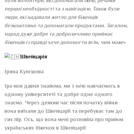
були волонтери, які допомагали їжею, речами
першої необхідності та з навігацією. Також були
люди, які надавали житло для біженців
безкоштовно та допомагали продуктами. Загалом,
народ дуже добре та доброзичливо приймає
біженців і справді хоче допомогти всім, чим може»
Швейцарія
Ірина Кулєшова
Іра моя давня знайома, ми з нею навчаємось в
одному університеті та добре одне одного
знаємо. Через деякий час після початку війни
вона виїхали до Швейцарії та перебуває там до
сих пір. Ось, що вона мені розповіла про прийом
українських біженок в Швейцарії: