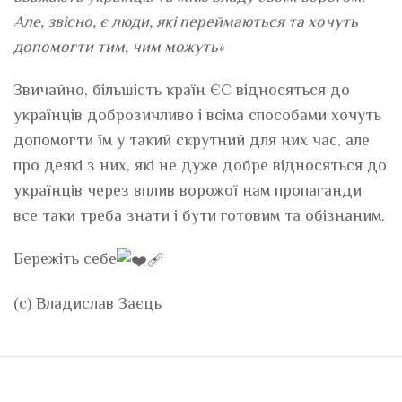
Але, звісно, є люди, які переймаються та хочуть
допомогти тим, чим можуть»
Звичайно, більшість країн ЄС відносяться до
українців доброзичливо і всіма способами хочуть
допомогти їм у такий скрутний для них час, але
про деякі з них, які не дуже добре відносяться до
українців через вплив ворожої нам пропаганди
все таки треба знати і бути готовим та обізнаним.
Бережіть себе
(с) Владислав Заєць