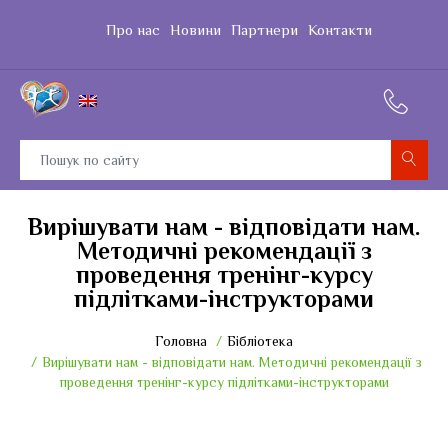
Про нас
Новини
Партнери
Контакти
Вирішувати нам - відповідати нам.
Методичні рекомендації з
проведення тренінг-курсу
підлітками-інструкторами
Головна
Бібліотека
Вирішувати нам - відповідати нам. Методичні рекомендації з
проведення тренінг-курсу підлітками-інструкторами