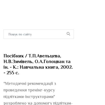
Посібник / Т.П.Авельцева,
Н.В.Зимівель, О.А.Голоцван та
ін. - К.: Навчальна книга, 2002.
- 255 с.
"Методичні рекомендації з
проведення тренінг-курсу
підлітками-інструкторами"
розроблено на допомогу підліткам-