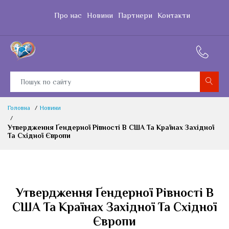
Про нас
Новини
Партнери
Контакти
Головна
Новини
Утвердження Ґендерної Рівності В США Та Країнах Західної
Та Східної Європи
Утвердження Ґендерної Рівності В
США Та Країнах Західної Та Східної
Європи