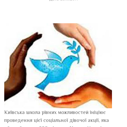
Київська школа рівних можливостей ініціює
проведення цієї соціальної дівочої акції, яка