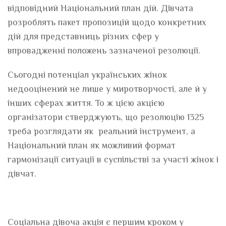
відповідний Національний план дій. Дівчата
розроблять пакет пропозицій щодо конкретних
дій для представниць різних сфер у
впровадженні положень зазначеної резолюції.
Сьогодні потенціал українських жінок
недооцінений не лише у миротворчості, але й у
інших сферах життя. То ж цією акцією
організатори стверджують, що резолюцію 1325
треба розглядати як реальний інструмент, а
Національний план як можливий формат
гармонізації ситуації в суспільстві за участі жінок і
дівчат.
Соціальна дівоча акція є першим кроком у