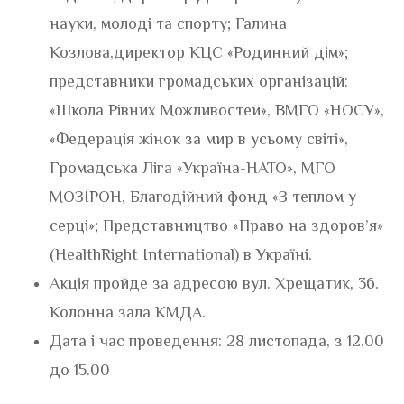
науки, молоді та спорту; Галина
Козлова,директор КЦС «Родинний дім»;
представники громадських організацій:
«Школа Рівних Можливостей», ВМГО «НОСУ»,
«Федерація жінок за мир в усьому світі»,
Громадська Ліга «Україна-НАТО», МГО
МОЗІРОН, Благодійний фонд «З теплом у
серці»; Представництво «Право на здоров’я»
(HealthRight International) в Україні.
Акція пройде за адресою вул. Хрещатик, 36.
Колонна зала КМДА.
Дата і час проведення: 28 листопада, з 12.00
до 15.00