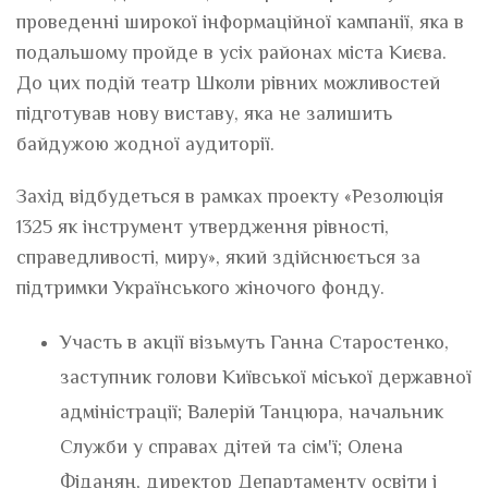
проведенні широкої інформаційної кампанії, яка в
подальшому пройде в усіх районах міста Києва.
До цих подій театр Школи рівних можливостей
підготував нову виставу, яка не залишить
байдужою жодної аудиторії.
Захід відбудеться в рамках проекту «Резолюція
1325 як інструмент утвердження рівності,
справедливості, миру», який здійснюється за
підтримки Українського жіночого фонду.
Участь в акції візьмуть Ганна Старостенко,
заступник голови Київської міської державної
адміністрації; Валерій Танцюра, начальник
Служби у справах дітей та сім'ї; Олена
Фіданян, директор Департаменту освіти і