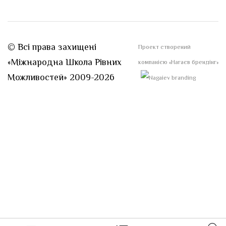
© Всі права захищені
Проект створений
«Міжнародна Школа Рівних
компанією
«Нагаєв брендінг»
Можливостей» 2009-2026