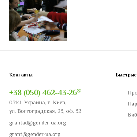
Контакты
Быстрые
+38 (050) 462-43-26
Пр
03141, Украина, г. Киев,
Па
ул. Волгоградская, 23, оф. 32
Биб
grantad@gender-ua.org
grant@gender-ua.org