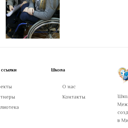
 ссылки
Школа
оекты
О нас
Шко
ртнеры
Контакты
Меж
лиотека
соз
в М