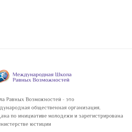
ла Равных Возможностей - это
дународная общественная организация,
дана по инициативе молодежи и зарегистрирована
инистерстве юстиции