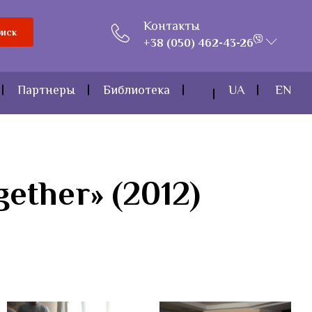
Контакты
иск
+38 (050) 462-43-26
Партнеры
Библиотека
UA
EN
ether» (2012)