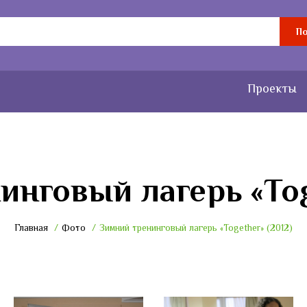
По
Проекты
нговый лагерь «Tog
Главная
Фото
Зимний тренинговый лагерь «Together» (2012)