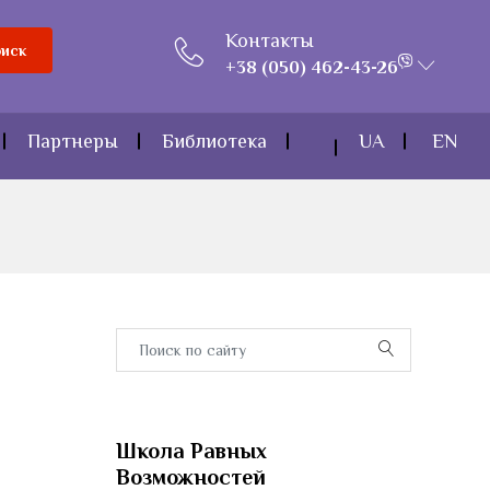
Контакты
иск
+38 (050) 462-43-26
Партнеры
Библиотека
UA
EN
Школа Равных
Возможностей