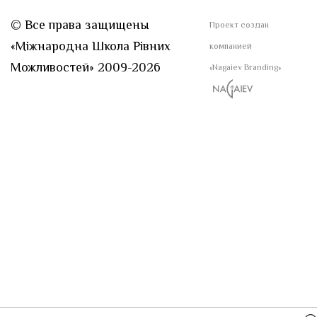
© Все права защищены
Проект создан
«Міжнародна Школа Рівних
компанией
Можливостей» 2009-2026
«Nagaiev Branding»