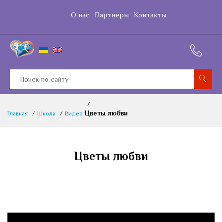
О нас
Партнеры
Контакты
Цветы любви
Главная
Школа
Видео
Цветы любви