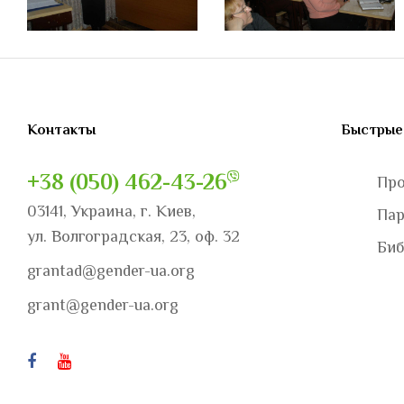
Контакты
Быстрые
+38 (050) 462-43-26
Пр
03141, Украина, г. Киев,
Па
ул. Волгоградская, 23, оф. 32
Биб
grantad@gender-ua.org
grant@gender-ua.org