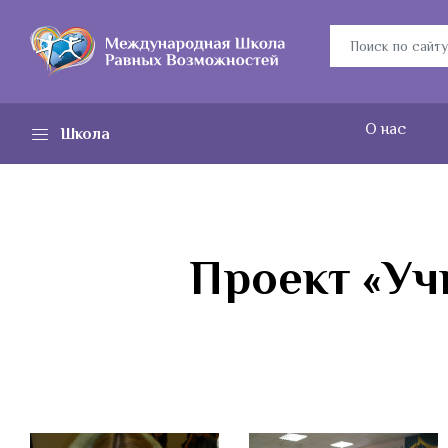
О нас
Школа
Проект «Уч