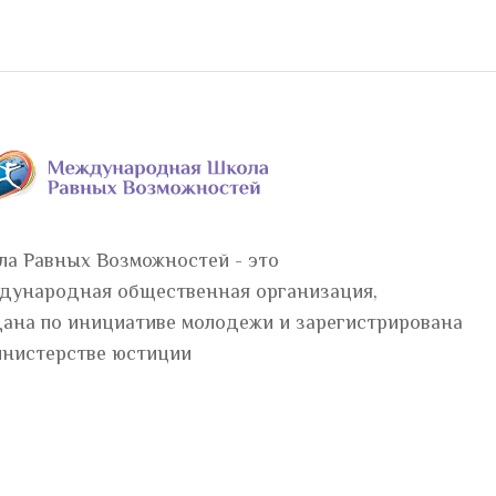
ла Равных Возможностей - это
дународная общественная организация,
дана по инициативе молодежи и зарегистрирована
инистерстве юстиции