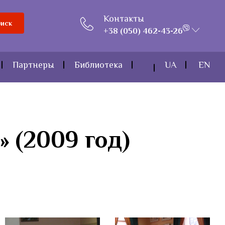
Контакты
иск
+38 (050) 462-43-26
Партнеры
Библиотека
UA
EN
 (2009 год)