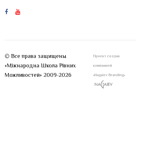
© Все права защищены
Проект создан
«Міжнародна Школа Рівних
компанией
Можливостей» 2009-2026
«Nagaiev Branding»