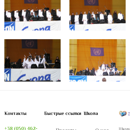
Контакты
Быстрые ссылки
Школа
+38 (050) 462-
Школа