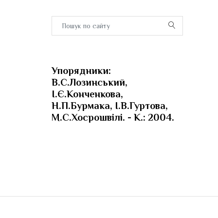
Упорядники:
В.С.Лозинський,
І.Є.Конченкова,
Н.П.Бурмака, І.В.Гуртова,
М.С.Хосрошвілі. - К.: 2004.