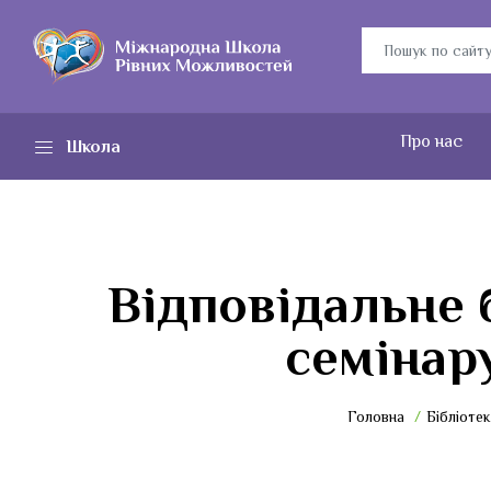
Про нас
Школа
Відповідальне 
семінар
Головна
Бібліотек