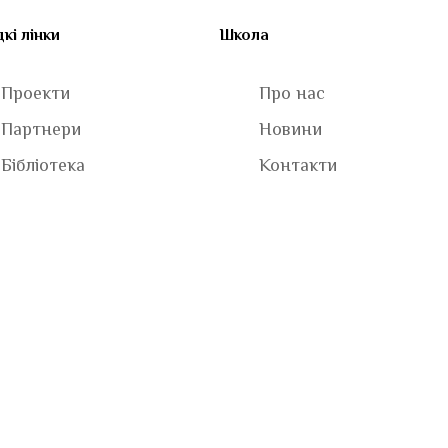
кі лінки
Школа
Проекти
Про нас
Партнери
Новини
Бібліотека
Контакти
 Можливостей» 2009-2026