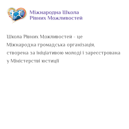
Школа Рівних Можливостей - це
Міжнародна громадська організація,
створена за ініціативою молоді і зареєстрована
у Міністерстві юстиції
Проект створений компанією
«Нагаєв брендінг»