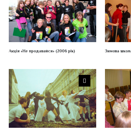
Акція «Не продавайся» (2006 рік)
Зимова школа