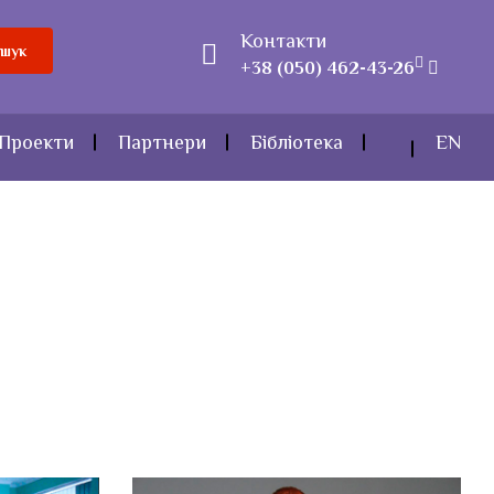
Контакти
шук
+38 (050) 462-43-26
Проекти
Партнери
Бібліотека
EN