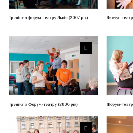
Тренінг з форум-театру Львів (2007 рік)
Виступ театру
Тренінг з Форум-театру (2006 рік)
Форум-театр 