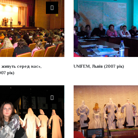
 живуть серед нас»,
UNIFEM, Львів (2007 рік)
07 рік)