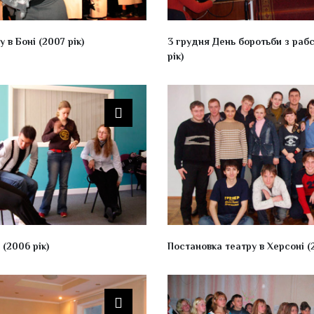
 в Боні (2007 рік)
3 грудня День боротьби з раб
рік)
(2006 рік)
Постановка театру в Херсоні (