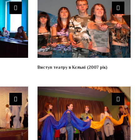
Виступ театру в Кєльні (2007 рік)