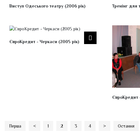
Виступ Одеського театру (2006 рік)
Тренінг для 
ЄвроКредит - Черкаси (2005 рік)
ЄвроКредит -
Перша
<
1
2
3
4
>
Остання