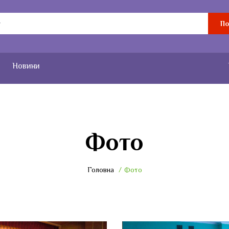
По
Новини
Фото
Головна
Фото