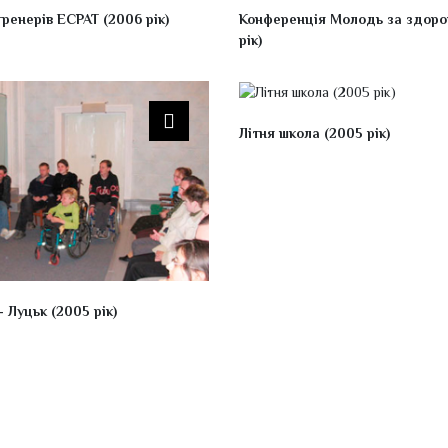
тренерів ECPAT (2006 рік)
Конференція Молодь за здоро
рік)
Літня школа (2005 рік)
 Луцьк (2005 рік)