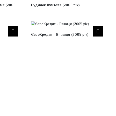
в'я (2005
Будинок Вчителя (2005 рік)
ЄвроКредит - Вінниця (2005 рік)