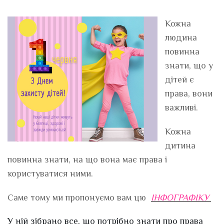
Кожна
людина
повинна
знати, що у
дітей є
права, вони
важливі.
Кожна
дитина
повинна знати, на що вона має права і
користуватися ними.
Саме тому ми пропонуємо вам цю
ІНФОГРАФІКУ
У ній зібрано все, що потрібно знати про права